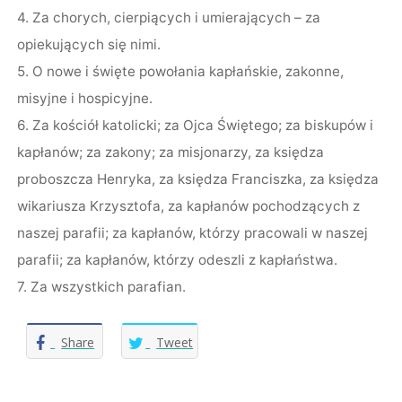
4. Za chorych, cierpiących i umierających – za
opiekujących się nimi.
5. O nowe i święte powołania kapłańskie, zakonne,
misyjne i hospicyjne.
6. Za kościół katolicki; za Ojca Świętego; za biskupów i
kapłanów; za zakony; za misjonarzy, za księdza
proboszcza Henryka, za księdza Franciszka, za księdza
wikariusza Krzysztofa, za kapłanów pochodzących z
naszej parafii; za kapłanów, którzy pracowali w naszej
parafii; za kapłanów, którzy odeszli z kapłaństwa.
7. Za wszystkich parafian.
Share
Tweet