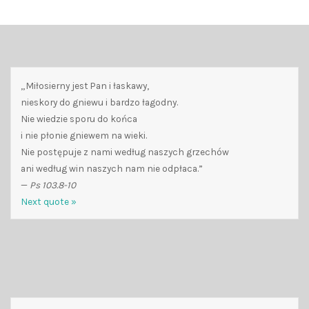
„Miłosierny jest Pan i łaskawy,
nieskory do gniewu i bardzo łagodny.
Nie wiedzie sporu do końca
i nie płonie gniewem na wieki.
Nie postępuje z nami według naszych grzechów
ani według win naszych nam nie odpłaca.”
—
Ps 103.8-10
Next quote »