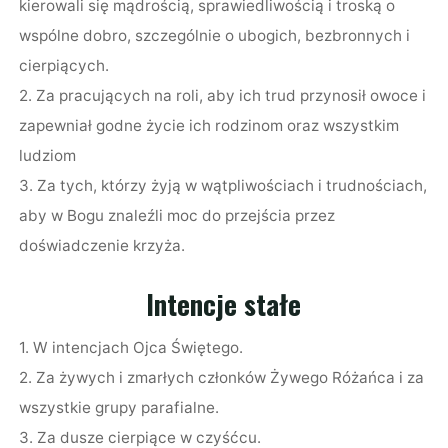
kierowali się mądrością, sprawiedliwością i troską o
wspólne dobro, szczególnie o ubogich, bezbronnych i
cierpiących.
2. Za pracujących na roli, aby ich trud przynosił owoce i
zapewniał godne życie ich rodzinom oraz wszystkim
ludziom
3. Za tych, którzy żyją w wątpliwościach i trudnościach,
aby w Bogu znaleźli moc do przejścia przez
doświadczenie krzyża.
Intencje stałe
1. W intencjach Ojca Świętego.
2. Za żywych i zmarłych członków Żywego Różańca i za
wszystkie grupy parafialne.
3. Za dusze cierpiące w czyśćcu.