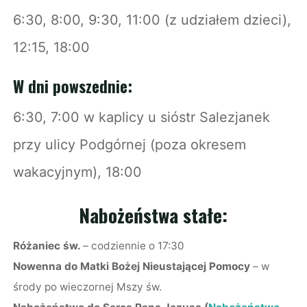
6:30, 8:00, 9:30, 11:00 (z udziałem dzieci),
12:15, 18:00
W dni powszednie:
6:30, 7:00 w kaplicy u sióstr Salezjanek
przy ulicy Podgórnej (poza okresem
wakacyjnym), 18:00
Nabożeństwa stałe:
Różaniec św.
– codziennie o 17:30
Nowenna do Matki Bożej Nieustającej Pomocy
– w
środy po wieczornej Mszy św.