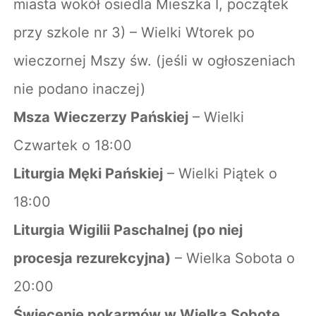
miasta wokół osiedla Mieszka I, początek
przy szkole nr 3) – Wielki Wtorek po
wieczornej Mszy św. (jeśli w ogłoszeniach
nie podano inaczej)
Msza Wieczerzy Pańskiej
– Wielki
Czwartek o 18:00
Liturgia Męki Pańskiej
– Wielki Piątek o
18:00
Liturgia Wigilii Paschalnej (po niej
procesja rezurekcyjna)
– Wielka Sobota o
20:00
Święcenie pokarmów w Wielką Sobotę