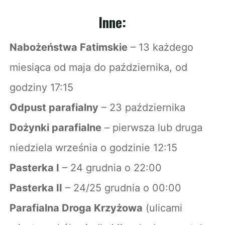
Inne:
Nabożeństwa Fatimskie
– 13 każdego
miesiąca od maja do października, od
godziny 17:15
Odpust parafialny
– 23 października
Dożynki parafialne
– pierwsza lub druga
niedziela września o godzinie 12:15
Pasterka I
– 24 grudnia o 22:00
Pasterka II
– 24/25 grudnia o 00:00
Parafialna Droga Krzyżowa
(ulicami