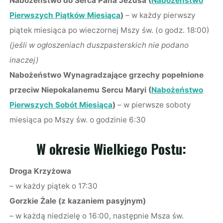
Nabożeństwo do Serca Pana Jezusa (
Nabożeństwo
Pierwszych Piątków Miesiąca
)
– w każdy pierwszy
piątek miesiąca po wieczornej Mszy św. (o godz. 18:00)
(jeśli w ogłoszeniach duszpasterskich nie podano
inaczej)
Nabożeństwo
Wynagradzające grzechy popełnione
przeciw Niepokalanemu Sercu Maryi
(
Nabożeństwo
Pierwszych Sobót Miesiąca
)
– w pierwsze soboty
miesiąca po Mszy św. o godzinie 6:30
W okresie Wielkiego Postu:
Droga Krzyżowa
– w każdy piątek o 17:30
Gorzkie Żale (z kazaniem pasyjnym)
– w każdą niedzielę o 16:00, następnie Msza św.