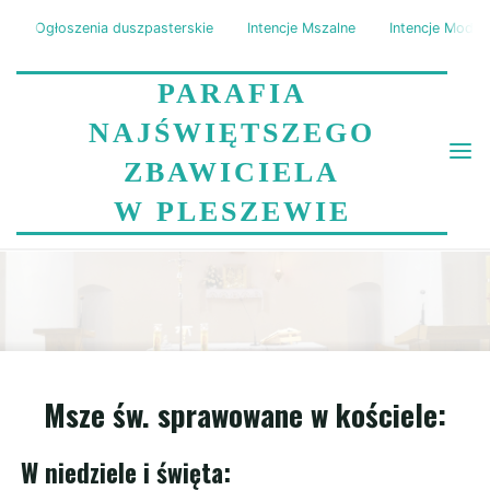
Skip
Ogłoszenia duszpasterskie
Intencje Mszalne
Intencje Modli
to
content
PARAFIA
NAJŚWIĘTSZEGO
ZBAWICIELA
W PLESZEWIE
MSZE ŚW. I NABOŻEŃSTWA
Home
Msze św. i nabożeństwa
Msze św. sprawowane w kościele:
W niedziele i święta: