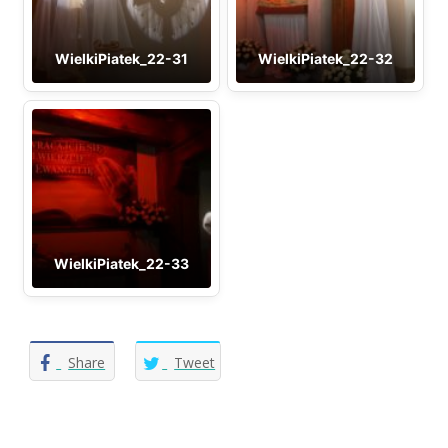
WielkiPiatek_22-31
WielkiPiatek_22-32
WielkiPiatek_22-33
Share
Tweet