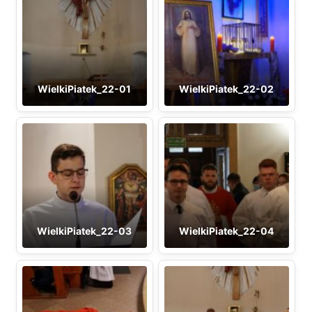
WielkiPiatek_22-01
WielkiPiatek_22-02
WielkiPiatek_22-03
WielkiPiatek_22-04