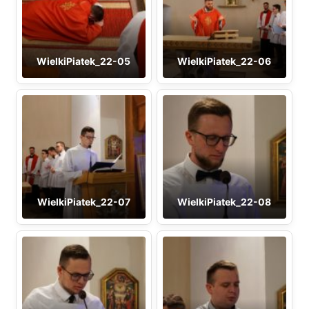
WielkiPiatek_22-05
WielkiPiatek_22-06
WielkiPiatek_22-07
WielkiPiatek_22-08