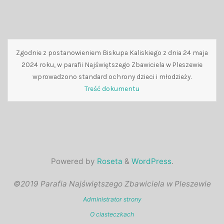
Zgodnie z postanowieniem Biskupa Kaliskiego z dnia 24 maja
2024 roku, w parafii Najświętszego Zbawiciela w Pleszewie
wprowadzono standard ochrony dzieci i młodzieży.
Treść dokumentu
Powered by
Roseta
&
WordPress
.
©2019 Parafia Najświętszego Zbawiciela w Pleszewie
Administrator strony
O ciasteczkach