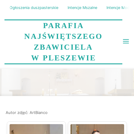
Skip
Ogłoszenia duszpasterskie
Intencje Mszalne
Intencje Modli
to
content
PARAFIA
NAJŚWIĘTSZEGO
ZBAWICIELA
W PLESZEWIE
POŻEGNANIE KS. DAMIANA
Home
Wydarzenia
Pożegnanie ks. Damiana
Autor zdjęć: ArtBianco