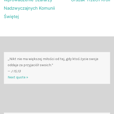
Nadzwyczajnych Komunii
Świętej
„Nikt nie ma większej miłości od tej, gdy ktoś życie swoje
oddaje za przyjaciół swoich.”
—
J 15,13
Next quote »