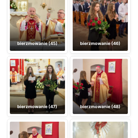
bierzmowanie (45)
bierzmowanie (46)
bierzmowanie (47)
bierzmowanie (48)