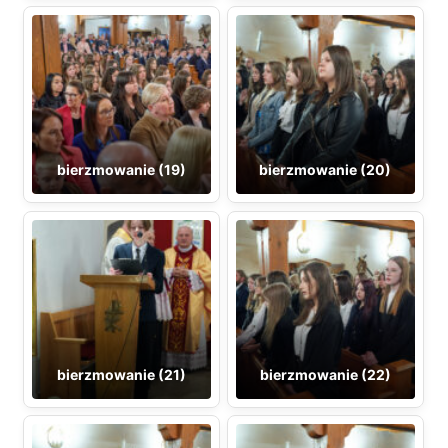
bierzmowanie (19)
bierzmowanie (20)
bierzmowanie (21)
bierzmowanie (22)