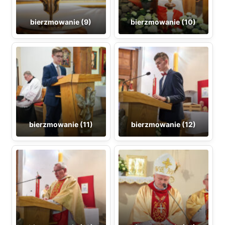
bierzmowanie (9)
bierzmowanie (10)
bierzmowanie (11)
bierzmowanie (12)