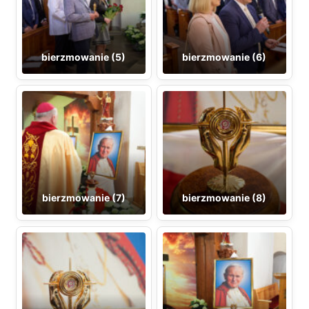
bierzmowanie (5)
bierzmowanie (6)
bierzmowanie (7)
bierzmowanie (8)