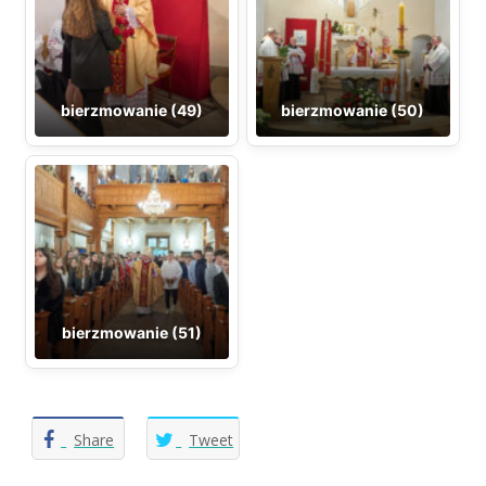
bierzmowanie (49)
bierzmowanie (50)
bierzmowanie (51)
Share
Tweet