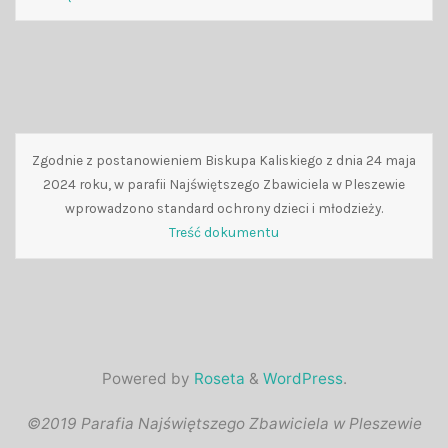
Zgodnie z postanowieniem Biskupa Kaliskiego z dnia 24 maja
2024 roku, w parafii Najświętszego Zbawiciela w Pleszewie
wprowadzono standard ochrony dzieci i młodzieży.
Treść dokumentu
Powered by
Roseta
&
WordPress
.
©2019 Parafia Najświętszego Zbawiciela w Pleszewie